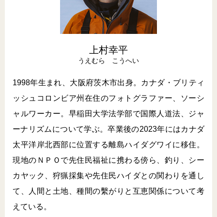
上村幸平
うえむら こうへい
1998年生まれ、大阪府茨木市出身。カナダ・ブリティ
ッシュコロンビア州在住のフォトグラファー、ソーシ
ャルワーカー。早稲田大学法学部で国際人道法、ジャ
ーナリズムについて学ぶ。卒業後の2023年にはカナダ
太平洋岸北西部に位置する離島ハイダグワイに移住。
現地のＮＰＯで先住民福祉に携わる傍ら、釣り、シー
カヤック、狩猟採集や先住民ハイダとの関わりを通し
て、人間と土地、種間の繫がりと互恵関係について考
えている。