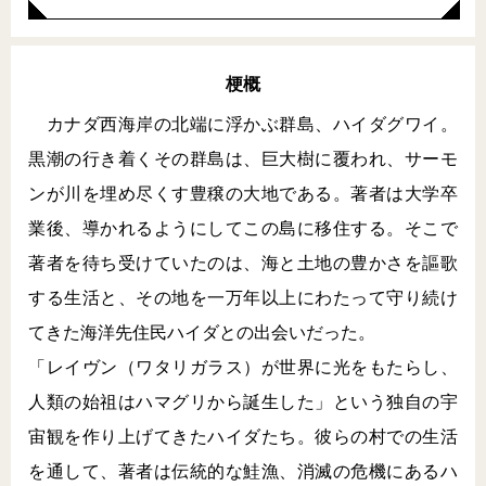
梗概
カナダ西海岸の北端に浮かぶ群島、ハイダグワイ。
黒潮の行き着くその群島は、巨大樹に覆われ、サーモ
ンが川を埋め尽くす豊穣の大地である。著者は大学卒
業後、導かれるようにしてこの島に移住する。そこで
著者を待ち受けていたのは、海と土地の豊かさを謳歌
する生活と、その地を一万年以上にわたって守り続け
てきた海洋先住民ハイダとの出会いだった。
「レイヴン（ワタリガラス）が世界に光をもたらし、
人類の始祖はハマグリから誕生した」という独自の宇
宙観を作り上げてきたハイダたち。彼らの村での生活
を通して、著者は伝統的な鮭漁、消滅の危機にあるハ