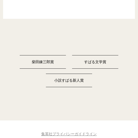
柴田錬三郎賞
すばる文学賞
小説すばる新人賞
集英社プライバシーガイドライン