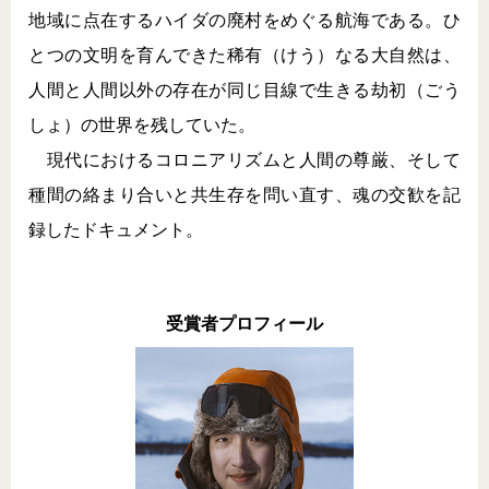
地域に点在するハイダの廃村をめぐる航海である。ひ
とつの文明を育んできた稀有（けう）なる大自然は、
人間と人間以外の存在が同じ目線で生きる劫初（ごう
しょ）の世界を残していた。
現代におけるコロニアリズムと人間の尊厳、そして
種間の絡まり合いと共生存を問い直す、魂の交歓を記
録したドキュメント。
受賞者プロフィール