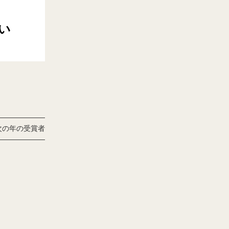
い
次の年の受賞者