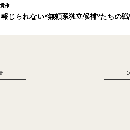
受賞作
 報じられない“無頼系独立候補”たちの戦
者