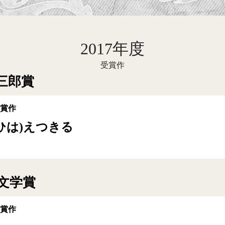
2017年度
受賞作
三郎賞
受賞作
ひは)えつきる
文学賞
受賞作